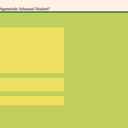
irchgemeinde Sehmatal-Neudorf!