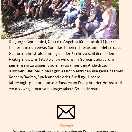
Die Junge Gemeinde (JG) ist ein Angebot für Leute ab 14 Jahren.
Hier erfährst du etwas über das Leben mit Jesus und erlebst, dass
Glaube mehr ist, als sonntags in der Kirche zu schlafen. Jeden
Freitag, meistens 19:30 treffen wir uns im Gemeindehaus, um
gemeinsam zu singen und einer spannenden Andacht zu
lauschen. Darüber hinaus gibt es noch Aktionen wie gemeinsames
Kochen/Backen, Spieleabende oder Ausflüge. Unsere
Jahreshighlights sind unsere Rüstzeit im Frühjahr oder Herbst und
ein bis zwei gemeinsam ausgestaltete Gottesdienste.
Kontakt