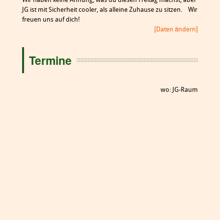
Wir haben keine Ahnung, was du diesen Freitag machst, aber
JG ist mit Sicherheit cooler, als alleine Zuhause zu sitzen. Wir
freuen uns auf dich!
[Daten ändern]
Termine
wo: JG-Raum