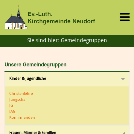
Sie sind hier:
Gemeindegruppen
Unsere Gemeindegruppen
Kinder & Jugendliche
Christenlehre
Jungschar
JG
JAG
Konfirmanden
Frauen, Männer & Familien