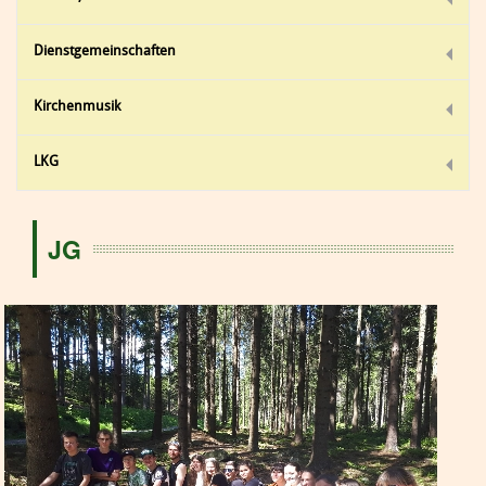
Dienstgemeinschaften
Kirchenmusik
LKG
JG